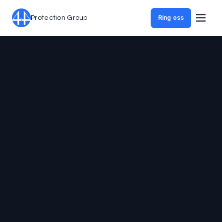
Ring oss
Protection Group